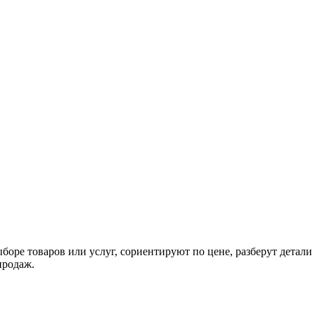
ре товаров или услуг, сориентируют по цене, разберут детали д
 продаж.