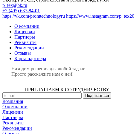
p_tex@bk.ru
+7 (495) 637-84-01
https://vk.com/promtechnologyru
https://www.instagram.com/p_tex2
О компании
Лицензии
Партнеры
Реквизиты
Рекомендации
Отзывы
Карта партнера
Находим решения для любой задачи.
Просто расскажите нам о ней!
ПРИГЛАШАЕМ К СОТРУДНИЧЕСТВУ
Компания
О компании
Лицензии
Партнеры
Реквизиты
Рекомендации
Отзывы