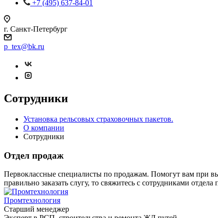
+7 (495) 637-84-01
г. Санкт-Петербург
p_tex@bk.ru
Сотрудники
Установка рельсовых страховочных пакетов.
О компании
Сотрудники
Отдел продаж
Первоклассные специалисты по продажам. Помогут вам при выбо
правильно заказать слугу, то свяжитесь с сотрудниками отдела
Промтехнология
Старший менеджер
Эксперт в РСП, строительства и ремонта ЖД путей