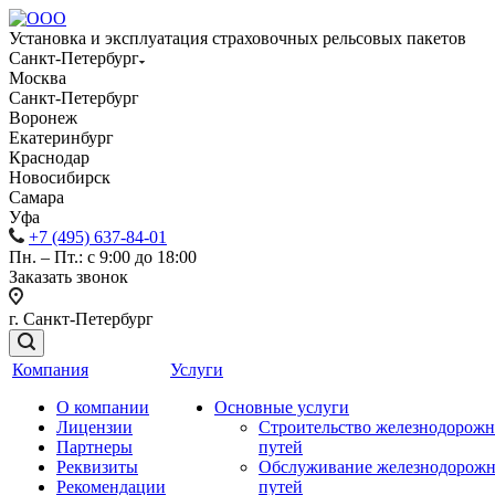
Установка и эксплуатация страховочных рельсовых пакетов
Санкт-Петербург
Москва
Санкт-Петербург
Воронеж
Екатеринбург
Краснодар
Новосибирск
Самара
Уфа
+7 (495) 637-84-01
Пн. – Пт.: с 9:00 до 18:00
Заказать звонок
г. Санкт-Петербург
Компания
Услуги
О компании
Основные услуги
Лицензии
Строительство железнодорож
Партнеры
путей
Реквизиты
Обслуживание железнодорож
Рекомендации
путей