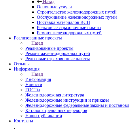
Назад
Основные услуги
Строительство железнодорожных путей
Обслуживание железнодорожных путей
Поставка материалов ВСП
Рельсовые страховочные пакеты
Ремонт железнодорожных путей
Реализованные проекты
Назад
Реализованные проекты
Ремонт железнодорожных путей
Рельсовые страховочные пакеты
Отзывы
Информация
Назад
Информация
Новости
ГОСТы
Железнодорожная литература
Железнодорожные инструкции и приказы
Железнодорожные федеральные законы и постанов
Каталог стрелочных переводов
Наши публикации
Контакты