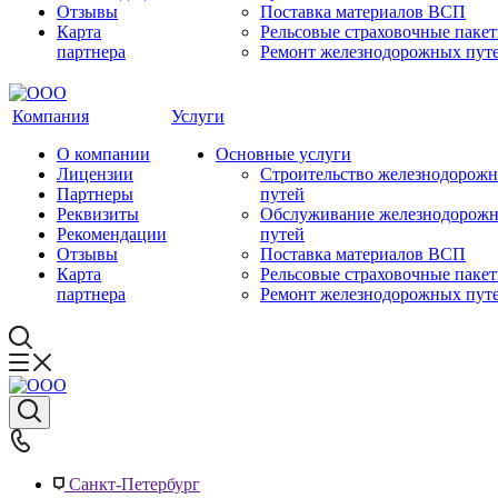
Отзывы
Поставка материалов ВСП
Карта
Рельсовые страховочные паке
партнера
Ремонт железнодорожных пут
Компания
Услуги
О компании
Основные услуги
Лицензии
Строительство железнодорож
Партнеры
путей
Реквизиты
Обслуживание железнодорож
Рекомендации
путей
Отзывы
Поставка материалов ВСП
Карта
Рельсовые страховочные паке
партнера
Ремонт железнодорожных пут
Санкт-Петербург