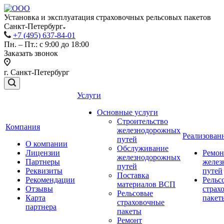
Установка и эксплуатация страховочных рельсовых пакетов
Санкт-Петербург
+7 (495) 637-84-01
Пн. – Пт.: с 9:00 до 18:00
Заказать звонок
г. Санкт-Петербург
Услуги
Основные услуги
Строительство
Компания
железнодорожных
Реализован
путей
О компании
Обслуживание
Лицензии
Ремон
железнодорожных
Партнеры
желез
путей
Реквизиты
путей
Поставка
Рекомендации
Рельс
материалов ВСП
Отзывы
страх
Рельсовые
Карта
пакет
страховочные
партнера
пакеты
Ремонт