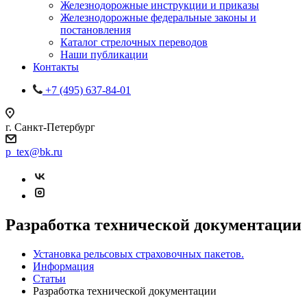
Железнодорожные инструкции и приказы
Железнодорожные федеральные законы и
постановления
Каталог стрелочных переводов
Наши публикации
Контакты
+7 (495) 637-84-01
г. Санкт-Петербург
p_tex@bk.ru
Разработка технической документации
Установка рельсовых страховочных пакетов.
Информация
Статьи
Разработка технической документации