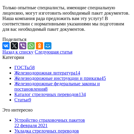
Только опытные специалисты, имеющие специальную
лицензию, могут изготовить необходимый пакет документов.
Наша компания рада предложить вам эту услугу! В
соответствии с нормативными указаниями мы подготовим
для вас необходимый пакет документов.
Поделиться
Назад к списку
Следующая статья
Категории
ГОСТы
58
Железнодорожная литература
14
Железнодорожные инструкции и приказы
45
Железнодорожные федеральные законы и
постановления
8
Каталог стрелочных переводов
134
Статьи
9
Это интересно
Устройство страховочных пакетов
22 февраля 2021
Укладка стрелочных переводов