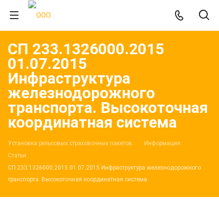
СП 233.1326000.2015
01.07.2015
Инфраструктура
железнодорожного
транспорта. Высокоточная
координатная система
Установка рельсовых страховочных пакетов.
Информация
Статьи
СП 233.1326000.2015 01.07.2015 Инфраструктура железнодорожного
транспорта. Высокоточная координатная система