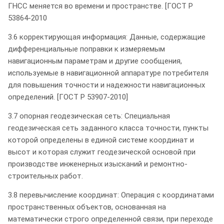
ГНСС меняется во времени и пространстве. [ГОСТ Р
53864-2010
3.6 корректирующая информация: Данные, содержащие
дифференциальные поправки к измеряемым
навигационным параметрам и другие сообщения,
используемые в навигационной аппаратуре потребителя
для повышения точности и надежности навигационных
определений. [ГОСТ Р 53907-2010]
3.7 опорная геодезическая сеть: Специальная
геодезическая сеть заданного класса точности, пункты
которой определены в единой системе координат и
высот и которая служит геодезической основой при
производстве инженерных изысканий и ремонтно-
строительных работ.
3.8 перевычисление координат: Операция с координатами
пространственных объектов, основанная на
математически строго определенной связи, при переходе