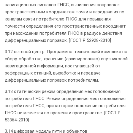
навигационных сигналов ГНСС, вычисления поправок к
пространственным координатам точки и передачи их по
каналам связи потребителю ГНСС для повышения
точности определения его пространственных координат
при нахождении потребителя ГНСС в радиусе действия
дифференциальных поправок. [ГОСТ Р 52928-2010]
3.12 сетевой центр: Программно-технический комплекс по
сбору, обработке, хранению (архивированию) спутниковой
навигационной информации, поступающей от
референцных станций, выработке и передаче
дифференциальных поправок потребителям.
3.13 статический режим определения местоположения
потребителя ГНСС: Режим определения местоположения
потребителя ГНСС, при котором положение потребителя
ГНСС не меняется во времени и пространстве. [ГОСТ Р
53864-2010]
3.14 цифровая модель пути и объектов