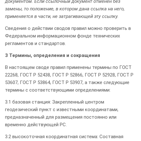
документом. Если ссылочный документ отменен без
замены, то положение, в котором дана ссылка на него,
применяется в части, не затрагивающей эту ссылку.
Сведения о действии сводов правил можно проверить в
Федеральном информационном фонде технических
регламентов и стандартов.
3 Термины, определения и сокращения
В настоящем своде правил применены термины по ГОСТ
22268, ГОСТ Р 52438, ГОСТ Р 52866, ГОСТ Р 52928, ГОСТ Р
53607, ГОСТ Р 53864, ГОСТ Р 53907, а также следующие
термины с соответствующими определениями:
3.1 базовая станция: Закрепленный центром
геодезический пункт с известными координатами,
предназначенный для размещения постоянно или
временно действующей РС.
3.2 высокоточная координатная система: Составная