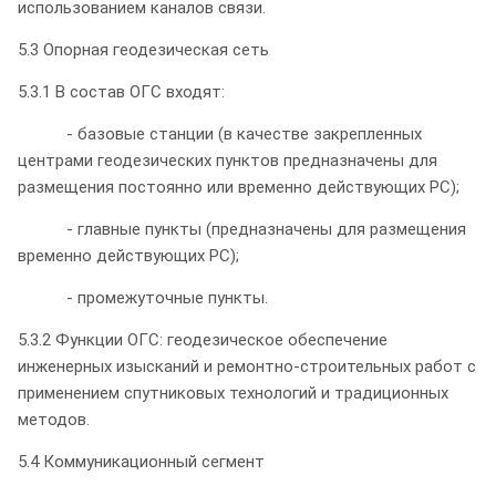
использованием каналов связи.
5.3 Опорная геодезическая сеть
5.3.1 В состав ОГС входят:
- базовые станции (в качестве закрепленных
центрами геодезических пунктов предназначены для
размещения постоянно или временно действующих РС);
- главные пункты (предназначены для размещения
временно действующих РС);
- промежуточные пункты.
5.3.2 Функции ОГС: геодезическое обеспечение
инженерных изысканий и ремонтно-строительных работ с
применением спутниковых технологий и традиционных
методов.
5.4 Коммуникационный сегмент