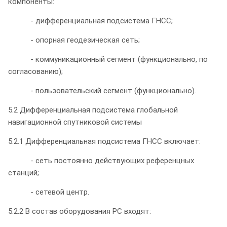
компоненты:
- дифференциальная подсистема ГНСС;
- опорная геодезическая сеть;
- коммуникационный сегмент (функционально, по
согласованию);
- пользовательский сегмент (функционально).
5.2 Дифференциальная подсистема глобальной
навигационной спутниковой системы
5.2.1 Дифференциальная подсистема ГНСС включает:
- сеть постоянно действующих референцных
станций;
- сетевой центр.
5.2.2 В состав оборудования РС входят: