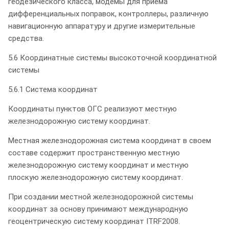
геодезического класса, модемы для приема
дифференциальных поправок, контроллеры, различную
навигационную аппаратуру и другие измерительные
средства.
5.6 Координатные системы высокоточной координатной
системы
5.6.1 Система координат
Координаты пунктов ОГС реализуют местную
железнодорожную систему координат.
Местная железнодорожная система координат в своем
составе содержит пространственную местную
железнодорожную систему координат и местную
плоскую железнодорожную систему координат.
При создании местной железнодорожной системы
координат за основу принимают международную
геоцентрическую систему координат ITRF2008.