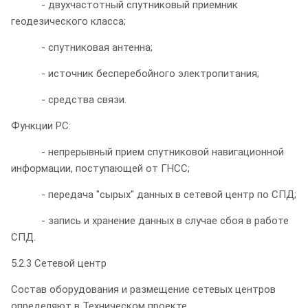
- двухчастотный спутниковый приемник
геодезического класса;
- спутниковая антенна;
- источник бесперебойного электропитания;
- средства связи.
Функции РС:
- непрерывный прием спутниковой навигационной
информации, поступающей от ГНСС;
- передача "сырых" данных в сетевой центр по СПД;
- запись и хранение данных в случае сбоя в работе
СПД.
5.2.3 Сетевой центр
Состав оборудования и размещение сетевых центров
определяют в Техническом проекте.