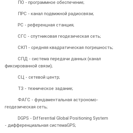
ПО - программное обеспечение;
ПРС - канал подвижной радиосвязи;
РС - референцная станция;
СГС - спутниковая геодезическая сеть;
СКП - средняя квадратическая погрешность;
СПД - система передачи данных (канал
фиксированной связи);
СЦ - сетевой центр;
ТЗ - техническое задание;
ФАГС - фундаментальная астрономо-
геодезическая сеть;
DGPS - Differential Global Positioning System
- дифференциальная системаGPS;