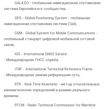
GALILEO - глобальная навигационная спутниковая
система Европейского сообщества;
GPS - Global Positioning System - глобальная
навигационная спутниковая система США;
GSM - Global System for Mobile Communications -
глобальный стандарт цифровой мобильной сотовой
связи;
IGS - International GNSS Service
- Международная ГНСС служба;
ITRF - International Terrestrial Reference Frame
- Международная земная референцная сеть;
RTK - Real Time Kinematic - метод относительных
кинематических определений в режиме реального
времени;
RTCM - Radio Technical Commission for Maritime