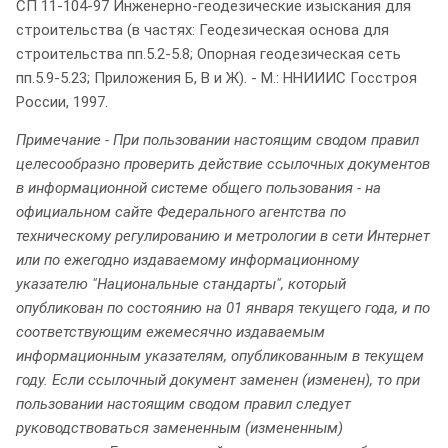
СП 11-104-97 Инженерно-геодезические изыскания для
строительства (в частях: Геодезическая основа для
строительства пп.5.2-5.8; Опорная геодезическая сеть
пп.5.9-5.23; Приложения Б, В и Ж). - М.: ННИИИС Госстроя
России, 1997.
Примечание - При пользовании настоящим сводом правил
целесообразно проверить действие ссылочных документов
в информационной системе общего пользования - на
официальном сайте Федерального агентства по
техническому регулированию и метрологии в сети Интернет
или по ежегодно издаваемому информационному
указателю "Национальные стандарты", который
опубликован по состоянию на 01 января текущего года, и по
соответствующим ежемесячно издаваемым
информационным указателям, опубликованным в текущем
году. Если ссылочный документ заменен (изменен), то при
пользовании настоящим сводом правил следует
руководствоваться замененным (измененным)