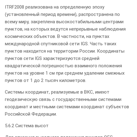
ITRF2008 реализована на определенную эпоху
(установленный период времени), распространена по
всему миру, закреплена высокостабильными центрами
пунктов, на которых ведутся непрерывные наблюдения
космических объектов. В частности, на пунктах
международной спутниковой сети IGS. Часть таких
пунктов находится на территории России. Координаты
пунктов сети IGS характеризуются средней
квадратической погрешностью взаимного положения
пунктов на уровне 1 см при среднем удалении смежных
пунктов от 1 до 2 тысяч километров.
Системы координат, реализуемые в ВКС, имеют
геодезическую связь с государственными системами
координат и местными системами координат субъектов
Российской Федерации.
5.6.2 Система высот