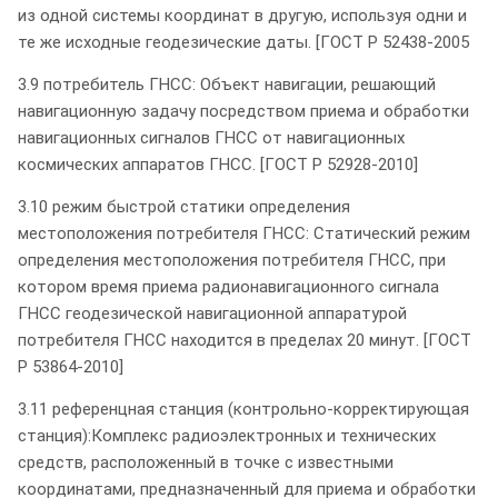
из одной системы координат в другую, используя одни и
те же исходные геодезические даты. [ГОСТ Р 52438-2005
3.9 потребитель ГНСС: Объект навигации, решающий
навигационную задачу посредством приема и обработки
навигационных сигналов ГНСС от навигационных
космических аппаратов ГНСС. [ГОСТ Р 52928-2010]
3.10 режим быстрой статики определения
местоположения потребителя ГНСС: Статический режим
определения местоположения потребителя ГНСС, при
котором время приема радионавигационного сигнала
ГНСС геодезической навигационной аппаратурой
потребителя ГНСС находится в пределах 20 минут. [ГОСТ
Р 53864-2010]
3.11 референцная станция (контрольно-корректирующая
станция):Комплекс радиоэлектронных и технических
средств, расположенный в точке с известными
координатами, предназначенный для приема и обработки