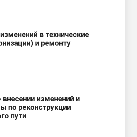
 изменений в технические
рнизации) и ремонту
 внесении изменений и
ты по реконструкции
го пути