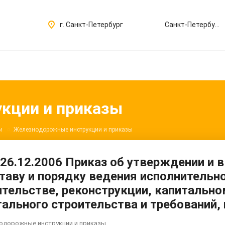
Санкт-Петербург
г. Санкт-Петербург
кции и приказы
и
Железнодорожные инструкции и приказы
 26.12.2006 Приказ об утверждении и 
ставу и порядку ведения исполнительн
ительстве, реконструкции, капитальн
тального строительства и требований
нодорожные инструкции и приказы