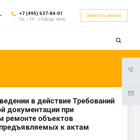
+7 (495) 637-84-01
Заказать звонок
Пн. – Пт.: с 9:00 до 18:00
введении в действие Требований
ой документации при
ом ремонте объектов
, предъявляемых к актам