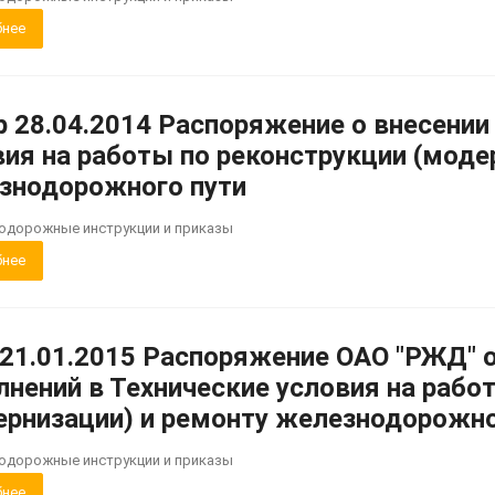
нее
р 28.04.2014 Распоряжение о внесении
вия на работы по реконструкции (моде
знодорожного пути
нодорожные инструкции и приказы
нее
 21.01.2015 Распоряжение ОАО "РЖД" о
лнений в Технические условия на рабо
ернизации) и ремонту железнодорожно
нодорожные инструкции и приказы
нее