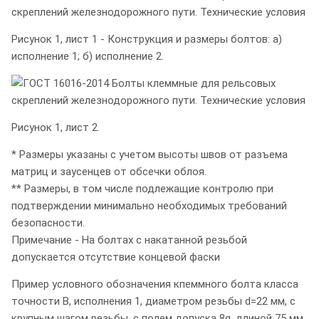
Рисунок 1, лист 1 - Конструкция и размеры болтов: а)
исполнение 1; б) исполнение 2.
Рисунок 1, лист 2.
* Размеры указаны с учетом высоты швов от разъема
матриц и заусенцев от обсечки облоя.
** Размеры, в том числе подлежащие контролю при
подтверждении минимально необходимых требований
безопасности.
Примечание - На болтах с накатанной резьбой
допускается отсутствие концевой фаски
Пример условного обозначения кпеммного болта класса
точности В, исполнения 1, диаметром резьбы d=22 мм, с
крупным шагом резьбы, с полем допуска 8g, длиной 75 мм,