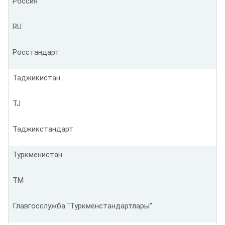
Россия
RU
Росстандарт
Таджикистан
TJ
Таджикстандарт
Туркменистан
TM
Главгосслужба "Туркменстандартлары"