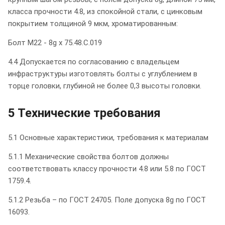
класса прочности 4.8, из спокойной стали, с цинковым
покрытием толщиной 9 мкм, хроматированным:
Болт М22 - 8g x 75.48.С.019
4.4 Допускается по согласованию с владельцем
инфраструктуры изготовлять болты с углублением в
торце головки, глубиной не более 0,3 высоты головки.
5 Технические требования
5.1 Основные характеристики, требования к материалам
5.1.1 Механические свойства болтов должны
соответствовать классу прочности 4.8 или 5.8 по ГОСТ
1759.4.
5.1.2 Резьба – по ГОСТ 24705. Поле допуска 8g по ГОСТ
16093.