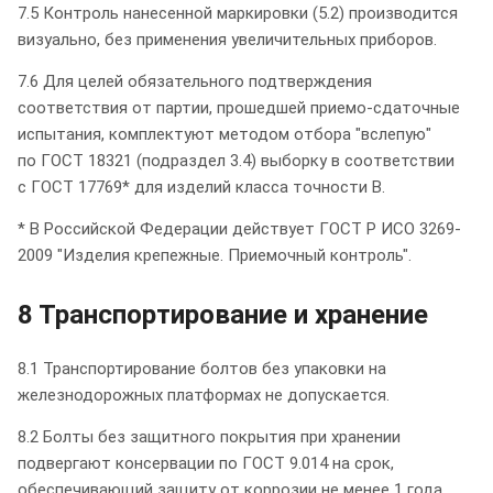
7.5 Контроль нанесенной маркировки (5.2) производится
визуально, без применения увеличительных приборов.
7.6 Для целей обязательного подтверждения
соответствия от партии, прошедшей приемо-сдаточные
испытания, комплектуют методом отбора "вслепую"
по ГОСТ 18321 (подраздел 3.4) выборку в соответствии
с ГОСТ 17769* для изделий класса точности В.
* В Российской Федерации действует ГОСТ Р ИСО 3269-
2009 "Изделия крепежные. Приемочный контроль".
8 Транспортирование и хранение
8.1 Транспортирование болтов без упаковки на
железнодорожных платформах не допускается.
8.2 Болты без защитного покрытия при хранении
подвергают консервации по ГОСТ 9.014 на срок,
обеспечивающий защиту от коррозии не менее 1 года.