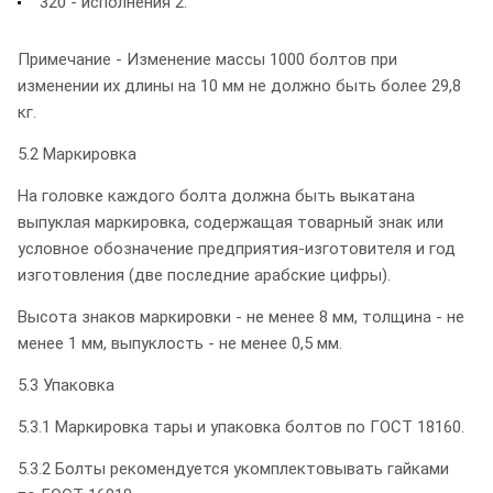
320 - исполнения 2.
Примечание - Изменение массы 1000 болтов при
изменении их длины на 10 мм не должно быть более 29,8
кг.
5.2 Маркировка
На головке каждого болта должна быть выкатана
выпуклая маркировка, содержащая товарный знак или
условное обозначение предприятия-изготовителя и год
изготовления (две последние арабские цифры).
Высота знаков маркировки - не менее 8 мм, толщина - не
менее 1 мм, выпуклость - не менее 0,5 мм.
5.3 Упаковка
5.3.1 Маркировка тары и упаковка болтов по ГОСТ 18160.
5.3.2 Болты рекомендуется укомплектовывать гайками