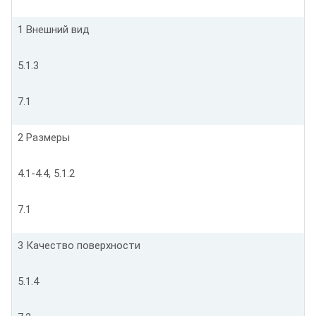
1 Внешний вид
5.1.3
7.1
2 Размеры
4.1-4.4, 5.1.2
7.1
3 Качество поверхности
5.1.4