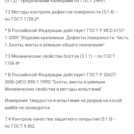
(5.1.2) - предельными калибрами по ГОСТ 24997.
7.2 Методы контроля дефектов поверхности (5.1.4) –
по ГОСТ 1759.2*.
* В Российской Федерации действует ГОСТ Р ИСО 6157-
1-2009 "Изделия крепежные. Дефекты поверхности. Часть
1. Болты, винты и шпильки общего назначения".
7.3 Механические свойства болтов (5.1.1) – по ГОСТ
1759.4*.
* В Российской Федерации действует ГОСТ Р 52627-
2006 (ИСО 898-1:1999) "Болты, винты и шпильки.
Механические свойства и методы испытаний".
Измерение твердости и испытание на разрыв на косой
шайбе не проводятся.
7.4 Контроль качества защитного покрытия (5.1.5) –
по ГОСТ 9.302.