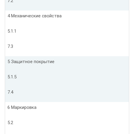
7.2
4 Механические свойства
5.1.1
7.3
5 Защитное покрытие
5.1.5
7.4
6 Маркировка
5.2