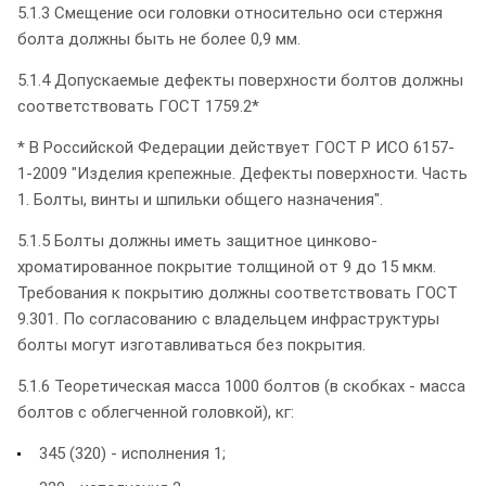
5.1.3 Смещение оси головки относительно оси стержня
болта должны быть не более 0,9 мм.
5.1.4 Допускаемые дефекты поверхности болтов должны
соответствовать ГОСТ 1759.2*
* В Российской Федерации действует ГОСТ Р ИСО 6157-
1-2009 "Изделия крепежные. Дефекты поверхности. Часть
1. Болты, винты и шпильки общего назначения".
5.1.5 Болты должны иметь защитное цинково-
хроматированное покрытие толщиной от 9 до 15 мкм.
Требования к покрытию должны соответствовать ГОСТ
9.301. По согласованию с владельцем инфраструктуры
болты могут изготавливаться без покрытия.
5.1.6 Теоретическая масса 1000 болтов (в скобках - масса
болтов с облегченной головкой), кг:
345 (320) - исполнения 1;