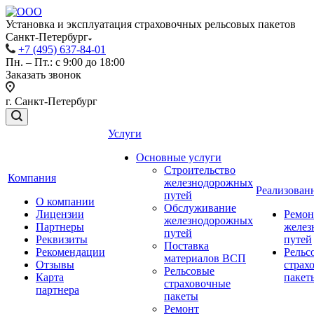
Установка и эксплуатация страховочных рельсовых пакетов
Санкт-Петербург
+7 (495) 637-84-01
Пн. – Пт.: с 9:00 до 18:00
Заказать звонок
г. Санкт-Петербург
Услуги
Основные услуги
Строительство
Компания
железнодорожных
Реализован
путей
О компании
Обслуживание
Лицензии
Ремон
железнодорожных
Партнеры
желез
путей
Реквизиты
путей
Поставка
Рекомендации
Рельс
материалов ВСП
Отзывы
страх
Рельсовые
Карта
пакет
страховочные
партнера
пакеты
Ремонт