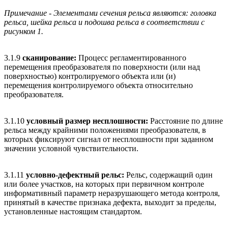
Примечание - Элементами сечения рельса являются: головка
рельса, шейка рельса и подошва рельса в соответствии с
рисунком 1.
3.1.9
сканирование:
Процесс регламентированного
перемещения преобразователя по поверхности (или над
поверхностью) контролируемого объекта или (и)
перемещения контролируемого объекта относительно
преобразователя.
3.1.10
условный размер несплошности:
Расстояние по длине
рельса между крайними положениями преобразователя, в
которых фиксируют сигнал от несплошности при заданном
значении условной чувствительности.
3.1.11
условно-дефектный рельс:
Рельс, содержащий один
или более участков, на которых при первичном контроле
информативный параметр неразрушающего метода контроля,
принятый в качестве признака дефекта, выходит за пределы,
установленные настоящим стандартом.