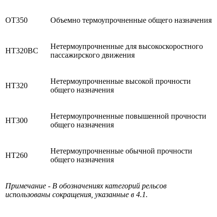
ОТ350
Объемно термоупрочненные общего назначения
Нетермоупрочненные для высокоскоростного
НТ320ВС
пассажирского движения
Нетермоупрочненные высокой прочности
НТ320
общего назначения
Нетермоупрочненные повышенной прочности
НТ300
общего назначения
Нетермоупрочненные обычной прочности
НТ260
общего назначения
Примечание - В обозначениях категорий рельсов
использованы сокращения, указанные в 4.1.