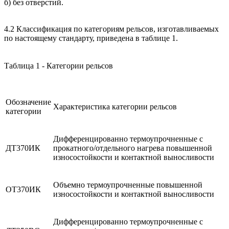
б) без отверстий.
4.2 Классификация по категориям рельсов, изготавливаемых
по настоящему стандарту, приведена в таблице 1.
Таблица 1 - Категории рельсов
Обозначение
Характеристика категории рельсов
категории
Дифференцированно термоупрочненные с
ДТ370ИК
прокатного/отдельного нагрева повышенной
износостойкости и контактной выносливости
Объемно термоупрочненные повышенной
ОТ370ИК
износостойкости и контактной выносливости
Дифференцированно термоупрочненные с