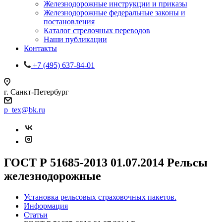
Железнодорожные инструкции и приказы
Железнодорожные федеральные законы и
постановления
Каталог стрелочных переводов
Наши публикации
Контакты
+7 (495) 637-84-01
г. Санкт-Петербург
p_tex@bk.ru
ГОСТ Р 51685-2013 01.07.2014 Рельсы
железнодорожные
Установка рельсовых страховочных пакетов.
Информация
Статьи