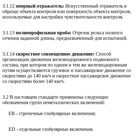
3.1.12
опорный отражатель:
Искусственный отражатель в
образце объекта контроля или поверхность объекта контроля,
используемые для настройки чувствительности контроля.
3.1.13
полнопрофильная проба:
Отрезок рельса полного
сечения заданной длины, предназначенный для испытаний.
3.1.14
скоростное совмещенное движение:
Способ
организации движения железнодорожного подвижного
состава, при котором по одним и тем же железнодорожным
путям осуществляются грузовое и пассажирское движение со
скоростями до 140 км/ч и скоростное пассажирское движение
со скоростями более 140 км/ч.
3.2 В настоящем стандарте применены следующие
обозначения групп неметаллических включений:
ЕВ - строчечные глобулярные включения;
ED - отдельные глобулярные включения.