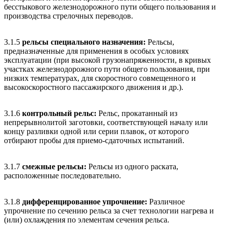
бесстыкового железнодорожного пути общего пользования и
производства стрелочных переводов.
3.1.5
рельсы специального назначения:
Рельсы,
предназначенные для применения в особых условиях
эксплуатации (при высокой грузонапряженности, в кривых
участках железнодорожного пути общего пользования, при
низких температурах, для скоростного совмещенного и
высокоскоростного пассажирского движения и др.).
3.1.6
контрольный рельс:
Рельс, прокатанный из
непрерывнолитой заготовки, соответствующей началу или
концу разливки одной или серии плавок, от которого
отбирают пробы для приемо-сдаточных испытаний.
3.1.7
смежные рельсы:
Рельсы из одного раската,
расположенные последовательно.
3.1.8
дифференцированное упрочнение:
Различное
упрочнение по сечению рельса за счет технологии нагрева и
(или) охлаждения по элементам сечения рельса.