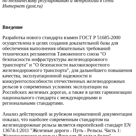
по техническому регулированию и метрологии в сети
Интернет (gost.ru)
Введение
Разработка нового стандарта взамен ГОСТ Р 51685-2000
осуществлена в целях создания доказательной базы для
обеспечения выполнения обязательных требований
технических регламентов Таможенного союза "О
безопасности инфраструктуры железнодорожного
транспорта" и "О безопасности высокоскоростного
железнодорожного транспорта", для дальнейшего повышения
качества, эксплуатационной надежности и
конкурентоспособности отечественных железнодорожных
рельсов в современных условиях эксплуатации на
Российских железных дорогах, а также в целях гармонизации
национального стандарта с международными и
региональными стандартами.
Анализ действующей за рубежом нормативной документации
показал, что наиболее современным стандартом на
железнодорожные рельсы является европейский стандарт EN
13674-1:2011 "Железные дороги - Путь - Рельсы. Часть 1:
Железнодорожные рельсы Виньоля 46 кг/м и более".