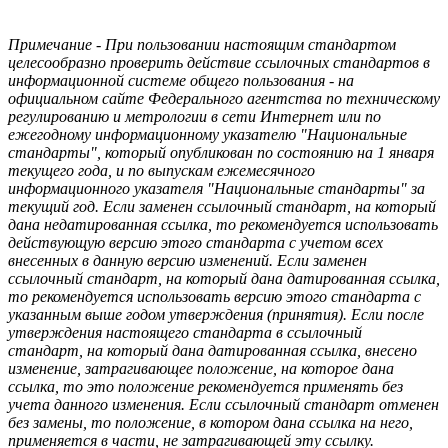
Примечание - При пользовании настоящим стандартом
целесообразно проверить действие ссылочных стандартов в
информационной системе общего пользования - на
официальном сайте Федерального агентства по техническому
регулированию и метрологии в сети Интернет или по
ежегодному информационному указателю "Национальные
стандарты", который опубликован по состоянию на 1 января
текущего года, и по выпускам ежемесячного
информационного указателя "Национальные стандарты" за
текущий год. Если заменен ссылочный стандарт, на который
дана недатированная ссылка, то рекомендуется использовать
действующую версию этого стандарта с учетом всех
внесенных в данную версию изменений. Если заменен
ссылочный стандарт, на который дана датированная ссылка,
то рекомендуется использовать версию этого стандарта с
указанным выше годом утверждения (принятия). Если после
утверждения настоящего стандарта в ссылочный
стандарт, на который дана датированная ссылка, внесено
изменение, затрагивающее положение, на которое дана
ссылка, то это положение рекомендуется применять без
учета данного изменения. Если ссылочный стандарт отменен
без замены, то положение, в котором дана ссылка на него,
применяется в части, не затрагивающей эту ссылку.