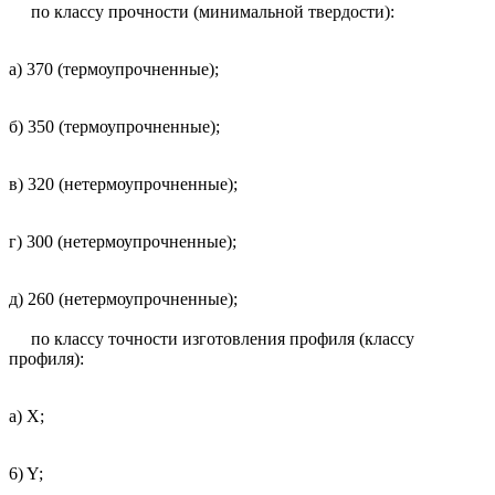
по классу прочности (минимальной твердости):
а) 370 (термоупрочненные);
б) 350 (термоупрочненные);
в) 320 (нетермоупрочненные);
г) 300 (нетермоупрочненные);
д) 260 (нетермоупрочненные);
по классу точности изготовления профиля (классу
профиля):
а) Х;
6) Y;