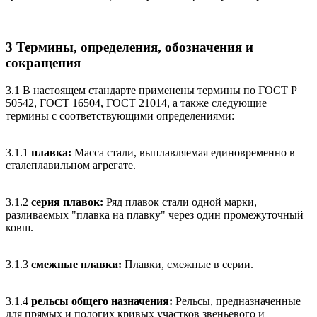
3 Термины, определения, обозначения и
сокращения
3.1 В настоящем стандарте применены термины по ГОСТ Р
50542, ГОСТ 16504, ГОСТ 21014, а также следующие
термины с соответствующими определениями:
3.1.1
плавка:
Масса стали, выплавляемая единовременно в
сталеплавильном агрегате.
3.1.2
серия плавок:
Ряд плавок стали одной марки,
разливаемых "плавка на плавку" через один промежуточный
ковш.
3.1.3
смежные плавки:
Плавки, смежные в серии.
3.1.4
рельсы общего назначения:
Рельсы, предназначенные
для прямых и пологих кривых участков звеньевого и