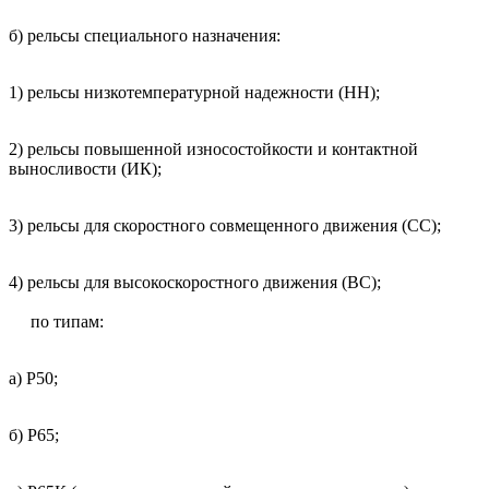
б) рельсы специального назначения:
1) рельсы низкотемпературной надежности (НН);
2) рельсы повышенной износостойкости и контактной
выносливости (ИК);
3) рельсы для скоростного совмещенного движения (СС);
4) рельсы для высокоскоростного движения (ВС);
по типам:
а) Р50;
б) Р65;