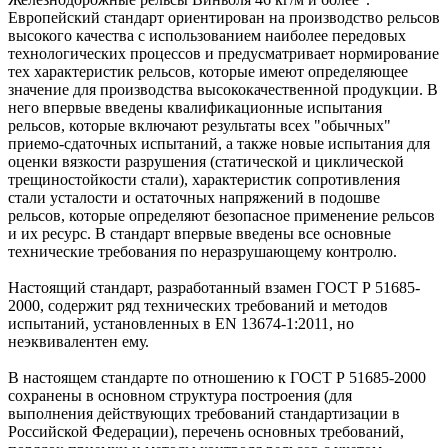
Европейский стандарт ориентирован на производство рельсов
высокого качества с использованием наиболее передовых
технологических процессов и предусматривает нормирование
тех характеристик рельсов, которые имеют определяющее
значение для производства высококачественной продукции. В
него впервые введены квалификационные испытания
рельсов, которые включают результаты всех "обычных"
приемо-сдаточных испытаний, а также новые испытания для
оценки вязкости разрушения (статической и циклической
трещиностойкости стали), характеристик сопротивления
стали усталости и остаточных напряжений в подошве
рельсов, которые определяют безопасное применение рельсов
и их ресурс. В стандарт впервые введены все основные
технические требования по неразрушающему контролю.
Настоящий стандарт, разработанный взамен ГОСТ Р 51685-
2000, содержит ряд технических требований и методов
испытаний, установленных в EN 13674-1:2011, но
неэквивалентен ему.
В настоящем стандарте по отношению к ГОСТ Р 51685-2000
сохранены в основном структура построения (для
выполнения действующих требований стандартизации в
Российской Федерации), перечень основных требований,